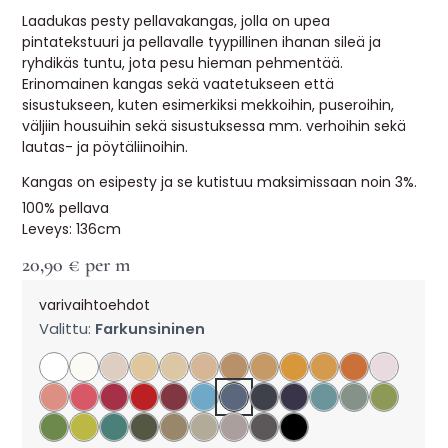
Laadukas pesty pellavakangas, jolla on upea
pintatekstuuri ja pellavalle tyypillinen ihanan sileä ja
ryhdikäs tuntu, jota pesu hieman pehmentää.
Erinomainen kangas sekä vaatetukseen että
sisustukseen, kuten esimerkiksi mekkoihin, puseroihin,
väljiin housuihin sekä sisustuksessa mm. verhoihin sekä
lautas- ja pöytäliinoihin.
Kangas on esipesty ja se kutistuu maksimissaan noin 3%.
100% pellava
Leveys: 136cm
20,90
€
per m
varivaihtoehdot
Valittu:
Farkunsininen