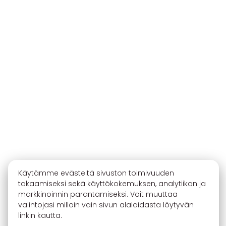
Käytämme evästeitä sivuston toimivuuden
takaamiseksi sekä käyttökokemuksen, analytiikan ja
markkinoinnin parantamiseksi. Voit muuttaa
valintojasi milloin vain sivun alalaidasta löytyvän
linkin kautta.