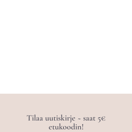
Tilaa uutiskirje ~ saat 5€
etukoodin!