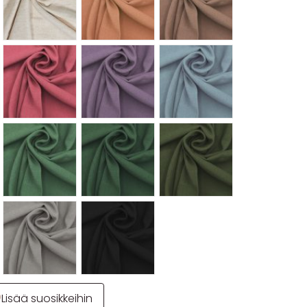
Lisää suosikkeihin