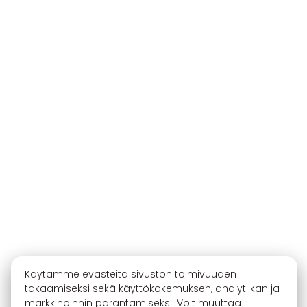
Käytämme evästeitä sivuston toimivuuden
takaamiseksi sekä käyttökokemuksen, analytiikan ja
markkinoinnin parantamiseksi. Voit muuttaa