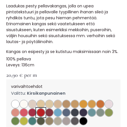
Laadukas pesty pellavakangas, jolla on upea
pintatekstuuri ja pellavalle tyypillinen ihanan sileä ja
ryhdikäs tuntu, jota pesu hieman pehmentää.
Erinomainen kangas sekä vaatetukseen että
sisustukseen, kuten esimerkiksi mekkoihin, puseroihin,
väljiin housuihin sekä sisustuksessa mm. verhoihin sekä
lautas- ja pöytäliinoihin.
Kangas on esipesty ja se kutistuu maksimissaan noin 3%.
100% pellava
Leveys: 136cm
20,90
€
per m
varivaihtoehdot
Valittu:
Kirsikanpunainen