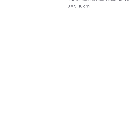
10 × 5–10 cm.