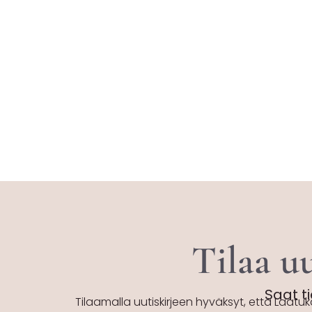
Tilaa uu
Saat ti
Tilaamalla uutiskirjeen hyväksyt, että Laatuk