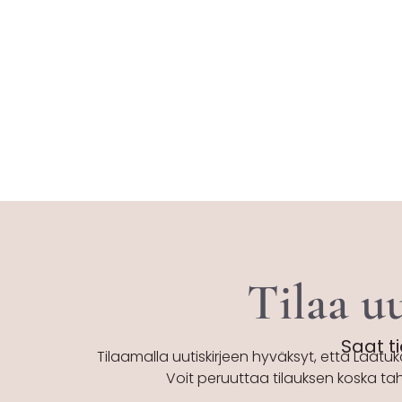
Tilaa uu
Saat ti
Tilaamalla uutiskirjeen hyväksyt, että Laatuk
Voit peruuttaa tilauksen koska ta