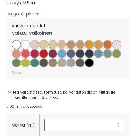
Leveys: 136cm
20,90
€
per m
varivaihtoehdot
Valittu:
Valkoinen
Poista
Heti varastossa, toimitusaika varastosaldon ylittäville
määrille noin 1-2 viikkoa.
7,00 m varastossa
Metriä (m)