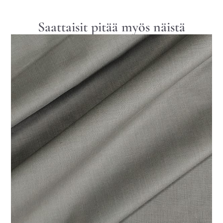
Saattaisit pitää myös näistä