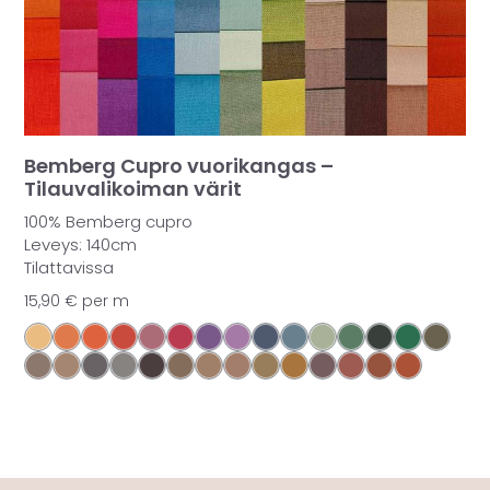
Bemberg Cupro vuorikangas –
Tilauvalikoiman värit
100% Bemberg cupro
Leveys: 140cm
Tilattavissa
15,90
€
per m