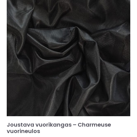
Joustava vuorikangas – Charmeuse
vuorineulos