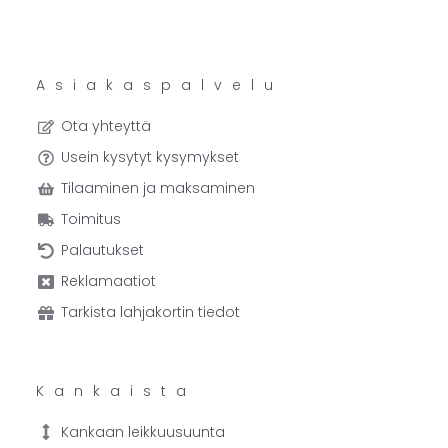
Asiakaspalvelu
Ota yhteyttä
Usein kysytyt kysymykset
Tilaaminen ja maksaminen
Toimitus
Palautukset
Reklamaatiot
Tarkista lahjakortin tiedot
Kankaista
Kankaan leikkuusuunta