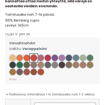
kannattaa ottaa meihin yhteyttä, sillä värejä on
saatavilla vieläkin enemmän.
Toimitusaika noin 7-14 päivää.
100% Bemberg cupro
Leveys: 140cm
15,90
€
per m
Värivaihtoehdot
Valittu:
Veriappelsiini
Poista
Tilattavissa, minimitilaus 1 m, toimitusaika noin 1-2 viikkoa.