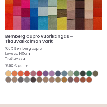
Bemberg Cupro vuorikangas –
Tilauvalikoiman värit
100% Bemberg cupro
Leveys: 140cm
Tilattavissa
15,90
€
per m