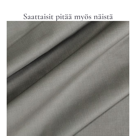
Saattaisit pitää myös näistä