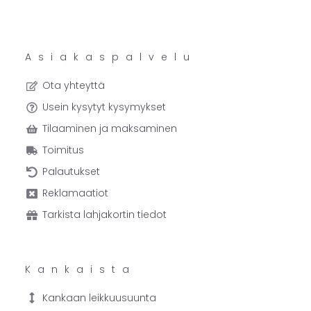
Asiakaspalvelu
Ota yhteyttä
Usein kysytyt kysymykset
Tilaaminen ja maksaminen
Toimitus
Palautukset
Reklamaatiot
Tarkista lahjakortin tiedot
Kankaista
Kankaan leikkuusuunta