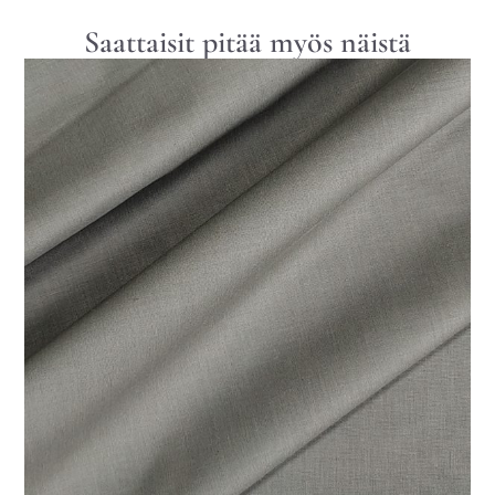
Saattaisit pitää myös näistä