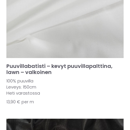
Puuvillabatisti – kevyt puuvillapalttina,
lawn – valkoinen
100% puuvilla
Leveys: 150cm
Heti varastossa
13,90
€
per m