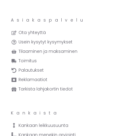
Asiakaspalvelu
Ota yhteyttä
Usein kysytyt kysymykset
Tilaaminen ja maksaminen
Toimitus
Palautukset
Reklamaatiot
Tarkista lahjakortin tiedot
Kankaista
Kankaan leikkuusuunta
Kankaan menekin arviointi