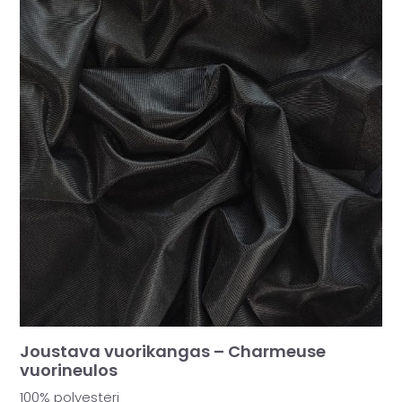
Joustava vuorikangas – Charmeuse
vuorineulos
100% polyesteri