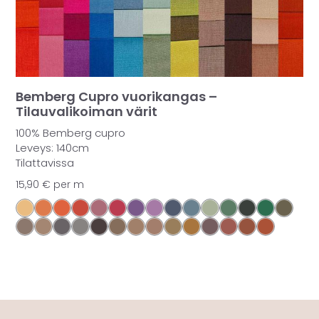
Bemberg Cupro vuorikangas –
Tilauvalikoiman värit
100% Bemberg cupro
Leveys: 140cm
Tilattavissa
15,90
€
per m