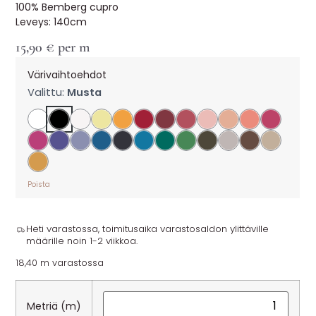
100% Bemberg cupro
Leveys: 140cm
15,90
€
per m
Värivaihtoehdot
Valittu:
Musta
Poista
Heti varastossa, toimitusaika varastosaldon ylittäville
määrille noin 1-2 viikkoa.
18,40 m varastossa
Metriä (m)