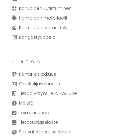
Kankaiden kutistuminen
Kankaiden materiaalit
Kankaiden esikäsittely
Kangastyyppejä
Tietoa
Kanta-asiakkuus
Opiskelija-alennus
Tietoa yrityksille ja kouluille
Meistä
Toimitusehdot
Tietosuojaseloste
Saavutettavuusseloste