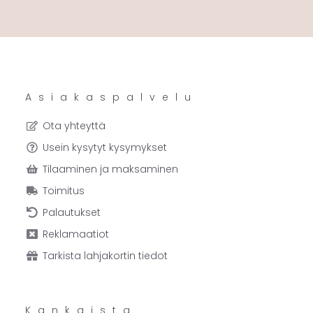
Asiakaspalvelu
Ota yhteyttä
Usein kysytyt kysymykset
Tilaaminen ja maksaminen
Toimitus
Palautukset
Reklamaatiot
Tarkista lahjakortin tiedot
Kankaista