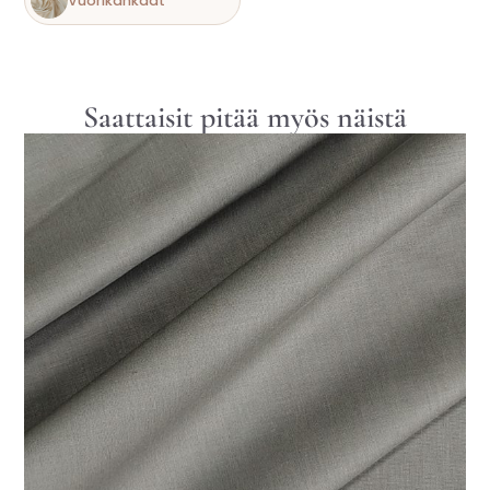
Vuorikankaat
Saattaisit pitää myös näistä