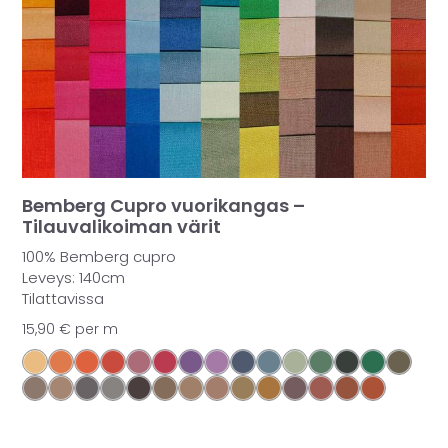
Bemberg Cupro vuorikangas –
Tilauvalikoiman värit
100% Bemberg cupro
Leveys: 140cm
Tilattavissa
15,90
€
per m