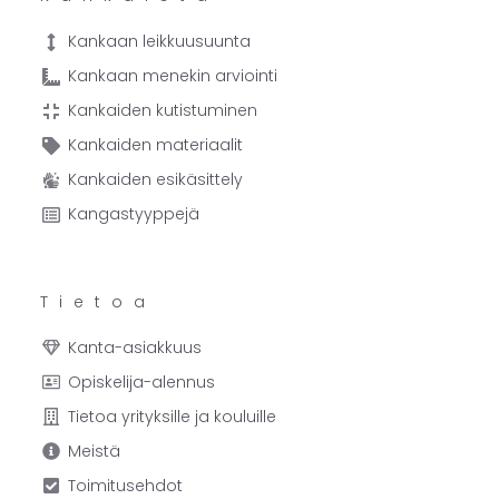
Kankaan leikkuusuunta
Kankaan menekin arviointi
Kankaiden kutistuminen
Kankaiden materiaalit
Kankaiden esikäsittely
Kangastyyppejä
Tietoa
Kanta-asiakkuus
Opiskelija-alennus
Tietoa yrityksille ja kouluille
Meistä
Toimitusehdot