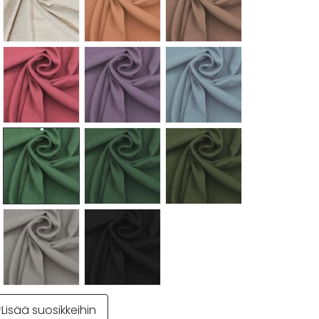
Lisää suosikkeihin