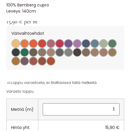
100% Bemberg cupro
Leveys: 140cm
15,90
€
per m
Värivaihtoehdot
Loppu varastosta, ei tilattavissa tällä hetkellä.
Varasto loppu
Metriä (m)
Hinta yht.
15,90
€