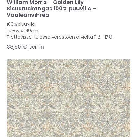
William Morris – Golden Lily –
Sisustuskangas 100% puuvilla –
Vaaleanvihreä
100% puuvilla
Leveys: 140cm
Tilattavissa, tulossa varastoon arviolta 11.8.–17.8.
38,90
€
per m