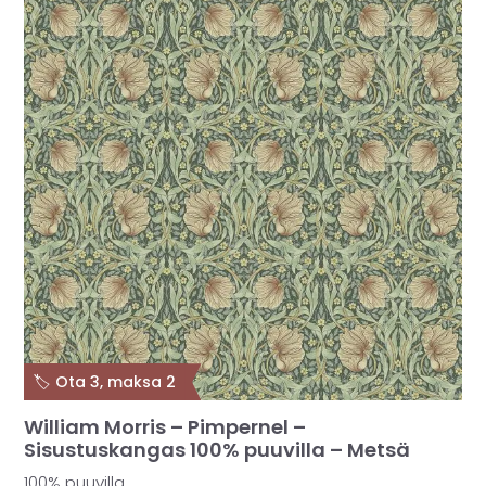
🏷️ Ota 3, maksa 2
William Morris – Pimpernel –
Sisustuskangas 100% puuvilla – Metsä
100% puuvilla