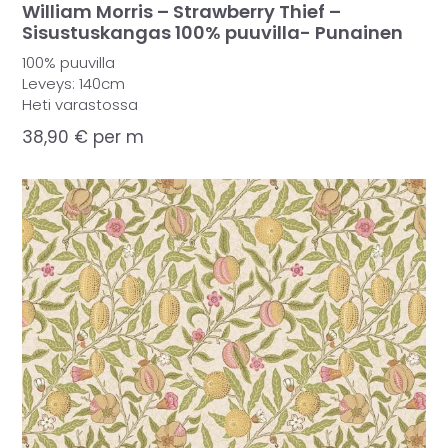
William Morris – Strawberry Thief –
Sisustuskangas 100% puuvilla- Punainen
100% puuvilla
Leveys: 140cm
Heti varastossa
38,90
€
per m