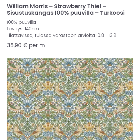
William Morris – Strawberry Thief –
Sisustuskangas 100% puuvilla – Turkoosi
100% puuvilla
Leveys: 140cm
Tilattavissa, tulossa varastoon arviolta 10.8.–13.8.
38,90
€
per m