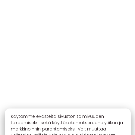
Käytämme evästeitä sivuston toimivuuden
takaamiseksi sekä käyttökokemuksen, analytiikan ja
markkinoinnin parantamiseksi. Voit muuttaa